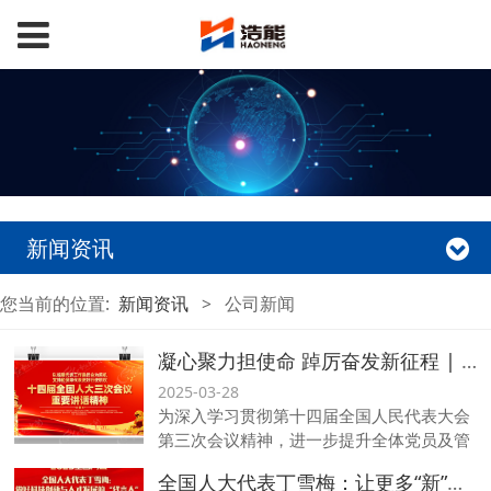
新闻资讯
您当前的位置:
新闻资讯
>
公司新闻
凝心聚力担使命 踔厉奋发新征程 | 科恒股份成功举办第十四届全国人大三次会议精神学习宣贯会
2025-03-28
为深入学习贯彻第十四届全国人民代表大会
第三次会议精神，进一步提升全体党员及管
理干部的政治素养，强化使命担当，2025
全国人大代表丁雪梅：让更多“新”声直通人民大会堂
年 3 月 20 日上午，科恒股份成功举办 “第