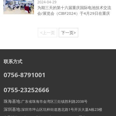
2024-04-29
为期三天的第十六届重庆国际电池技术交流
会/展览会（CIBF2024）于4月29日在重庆
国际博览中心圆满落幕。
<上一页
下一页>
联系方式
0756-8791001
0755-23252666
珠海基地
:
广东省珠海市金湾区三灶镇胜利路2038号
深圳基地
:
深圳市坪山区坑梓街道惠北路1号开沃大厦A栋23楼