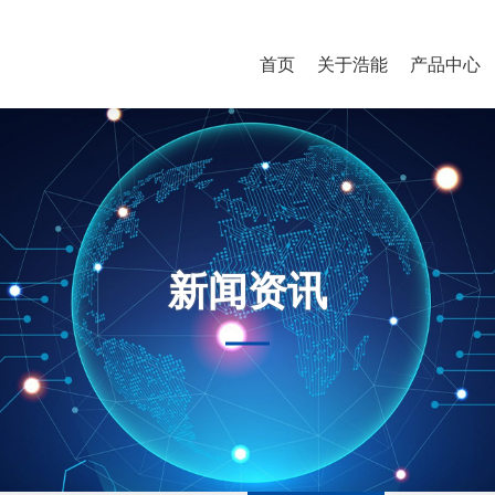
首页
关于浩能
产品中心
新闻资讯