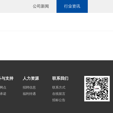
公司新闻
行业资讯
务与支持
人力资源
联系我们
网点
招聘信息
联系方式
承诺
福利待遇
在线留言
招标公告